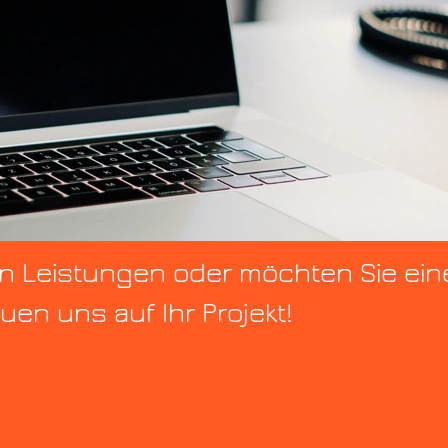
n Leistungen oder möchten Sie ein
euen uns auf Ihr Projekt!